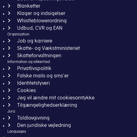
Blanketter
Klager og indsigelser
Whistleblowerordning
Udbud, CVR og EAN
Organisation
Job og karriere
Skatte- og Vækstministeriet
Skatteforvaltningen
Information og sikkerhed
Privatlivspolitik
Falske mails og sms'er
Identitetstyveri
Cookies
Jeg vil ændre mit cookiesamtykke
Tilgængelighedserklæring
Jura
Toldlovgivning
Den juridiske vejledning
Languages
English