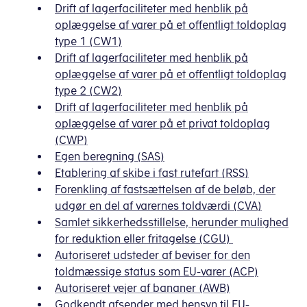
Drift af lagerfaciliteter med henblik på
oplæggelse af varer på et offentligt toldoplag
type 1 (CW1)
Drift af lagerfaciliteter med henblik på
oplæggelse af varer på et offentligt toldoplag
type 2 (CW2)
Drift af lagerfaciliteter med henblik på
oplæggelse af varer på et privat toldoplag
(CWP)
Egen beregning (SAS)
Etablering af skibe i fast rutefart (RSS)
Forenkling af fastsættelsen af de beløb, der
udgør en del af varernes toldværdi (CVA)
Samlet sikkerhedsstillelse, herunder mulighed
for reduktion eller fritagelse (CGU)
Autoriseret udsteder af beviser for den
toldmæssige status som EU-varer (ACP)
Autoriseret vejer af bananer (AWB)
Godkendt afsender med hensyn til EU-