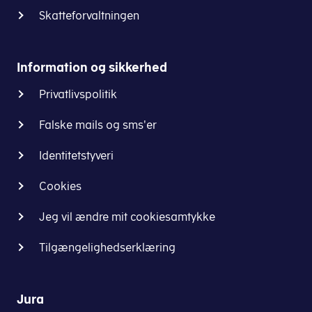
Skatteforvaltningen
Information og sikkerhed
Privatlivspolitik
Falske mails og sms'er
Identitetstyveri
Cookies
Jeg vil ændre mit cookiesamtykke
Tilgængelighedserklæring
Jura