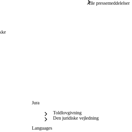
Alle pressemeddelelser
akke
Jura
Toldlovgivning
Den juridiske vejledning
Languages