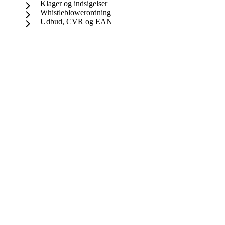
Klager og indsigelser
Whistleblowerordning
Udbud, CVR og EAN