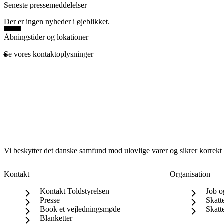
Seneste pressemeddelelser
Der er ingen nyheder i øjeblikket.
Åbningstider og lokationer
Se vores kontaktoplysninger
Vi beskytter det danske samfund mod ulovlige varer og sikrer korrekt b
Kontakt
Organisation
Kontakt Toldstyrelsen
Job o
Presse
Skatt
Book et vejledningsmøde
Skatt
Blanketter