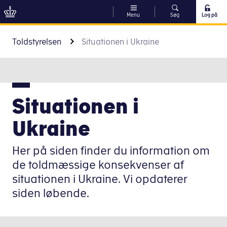
Menu
Søg
Log på
Gå til indhold
Toldstyrelsen
Situationen i Ukraine
Situationen i
Ukraine
Her på siden finder du information om
de toldmæssige konsekvenser af
situationen i Ukraine. Vi opdaterer
siden løbende.