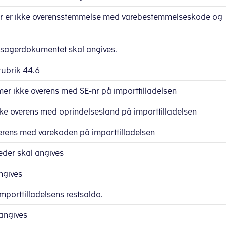
 Der er ikke overensstemmelse med varebestemmelseskode og
sagerdokumentet skal angives.
rubrik 44.6
r ikke overens med SE-nr på importtilladelsen
ke overens med oprindelsesland på importtilladelsen
rens med varekoden på importtilladelsen
eder skal angives
ngives
porttilladelsens restsaldo.
angives