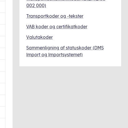
002 000)
Transportkoder og -tekster
VAB koder og certifikatkoder
Valutakoder
Sammenligning af statuskoder (DMS
Import og Importsystemet)