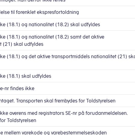
else til forenklet ekspresfortoldning
 (18.1) og nationalitet (18.2) skal udfyldes
 (18.1) og nationalitet (18.2) samt det aktive
t (21) skal udfyldes
 (18.1) og det aktive transportmiddels nationalitet (21) sk
e (18.1) skal udfyldes
-nr findes ikke
taget. Transporten skal frembydes for Toldstyrelsen
ikke overens med registrators SE-nr på forudanmeldelsen.
or Toldstyrelsen
lse mellem varekode og varebestemmelseskoden