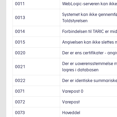
0011
WebLogic-serveren kan ikke
Systemet kan ikke gennemfør
0013
Toldstyrelsen
0014
Forbindelsen til TARIC er mid
0015
Angivelsen kan ikke slettes 
0020
Der er ens certifikater - ang
Der er uoverensstemmelse me
0021
lagres i databasen
0022
Der er identiske summariske
0071
Varepost 0
0072
Varepost
0073
Hoveddel