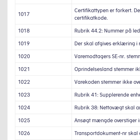
Certifikattypen er forkert.
1017
certifikatkode.
1018
Rubrik 44.2: Nummer på led
1019
Der skal afgives erklæring i 
1020
Varemodtagers SE-nr. stemme
1021
Oprindelsesland stemmer ik
1022
Varekoden stemmer ikke ove
1023
Rubrik 41: Supplerende enh
1024
Rubrik 38: Nettovægt skal a
1025
Ansøgt mængde overstiger im
1026
Transportdokument-nr skal 