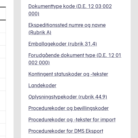
Dokumenttype kode (D.E. 12 03 002
000)
Ekspeditionssted numre og navne
(Rubrik A)
Emballagekoder (rubrik 31.4)
Forudgående dokument type (D.E. 12 01
002 000)
Kontingent statuskoder og -tekster
Landekoder
Oplysningstypekoder (rubrik 44.9)
Procedurekoder og bevillingskoder
Procedurekoder og -tekster for import
Procedurekoder for DMS Eksport