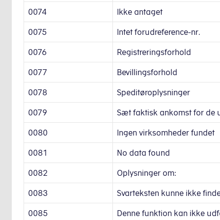
0074
Ikke antaget
0075
Intet forudreference-nr.
0076
Registreringsforhold
0077
Bevillingsforhold
0078
Speditøroplysninger
0079
Sæt faktisk ankomst for de 
0080
Ingen virksomheder fundet
0081
No data found
0082
Oplysninger om:
0083
Svarteksten kunne ikke find
0085
Denne funktion kan ikke udfø