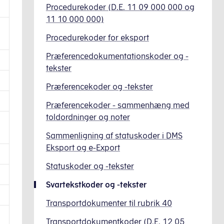
Procedurekoder (D.E. 11 09 000 000 og
11 10 000 000)
Procedurekoder for eksport
Præferencedokumentationskoder og -
tekster
Præferencekoder og -tekster
Præferencekoder - sammenhæng med
toldordninger og noter
Sammenligning af statuskoder i DMS
Eksport og e-Export
Statuskoder og -tekster
Svartekstkoder og -tekster
Transportdokumenter til rubrik 40
Transportdokumentkoder (D.E. 12 05