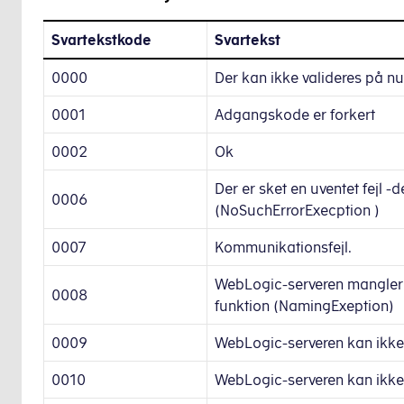
Svartekstkode
Svartekst
0000
Der kan ikke valideres på n
0001
Adgangskode er forkert
0002
Ok
Der er sket en uventet fejl -
0006
(NoSuchErrorExecption )
0007
Kommunikationsfejl.
WebLogic-serveren mangler 
0008
funktion (NamingExeption)
0009
WebLogic-serveren kan ikke
0010
WebLogic-serveren kan ikke