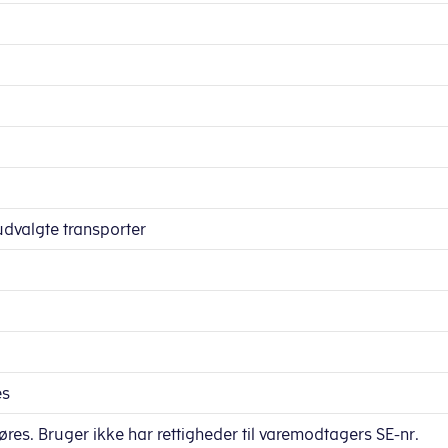
udvalgte transporter
es
res. Bruger ikke har rettigheder til varemodtagers SE-nr.