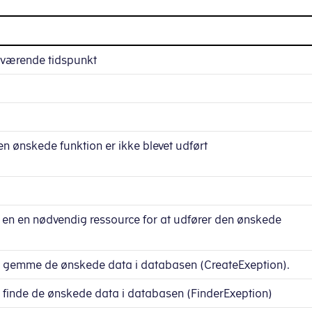
uværende tidspunkt
den ønskede funktion er ikke blevet udført
en en nødvendig ressource for at udfører den ønskede
 gemme de ønskede data i databasen (CreateExeption).
 finde de ønskede data i databasen (FinderExeption)