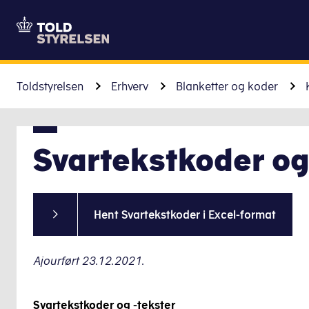
Toldstyrelsen
Erhverv
Blanketter og koder
Svartekstkoder og
Hent Svartekstkoder i Excel-format
Ajourført 23.12.2021.
Svartekstkoder og -tekster