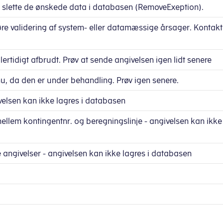
 slette de ønskede data i databasen (RemoveExeption).
e validering af system- eller datamæssige årsager. Kontakt
lertidigt afbrudt. Prøv at sende angivelsen igen lidt senere
nu, da den er under behandling. Prøv igen senere.
ivelsen kan ikke lagres i databasen
llem kontingentnr. og beregningslinje - angivelsen kan ikke
 angivelser - angivelsen kan ikke lagres i databasen