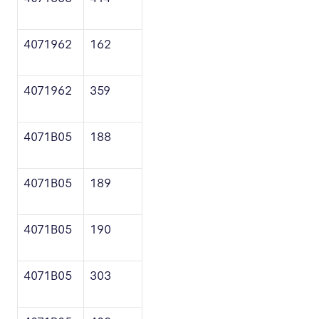
4071962
162
4071962
359
4071B05
188
4071B05
189
4071B05
190
4071B05
303