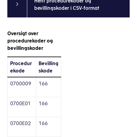
Hent procedurekoder og
bevillingskoder i CSV-format
Oversigt over
procedurekoder og
bevillingskoder
Procedur
Bevilling
ekode
skode
0700009
166
0700E01
166
0700E02
166