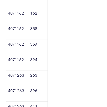
4071162
162
4071162
358
4071162
359
4071162
394
4071263
263
4071263
396
4071363
414