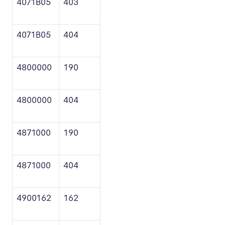
4071B05
403
4071B05
404
4800000
190
4800000
404
4871000
190
4871000
404
4900162
162