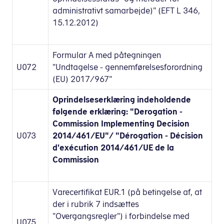
administrativt samarbejde)" (EFT L 346,
15.12.2012)
Formular A med påtegningen
U072
"Undtagelse - gennemførelsesforordning
(EU) 2017/967"
Oprindelseserklæring indeholdende
følgende erklæring: "Derogation -
Commission Implementing Decision
U073
2014/461/EU"/ "Dérogation - Décision
d'exécution 2014/461/UE de la
Commission
Varecertifikat EUR.1 (på betingelse af, at
der i rubrik 7 indsættes
"Overgangsregler") i forbindelse med
U075