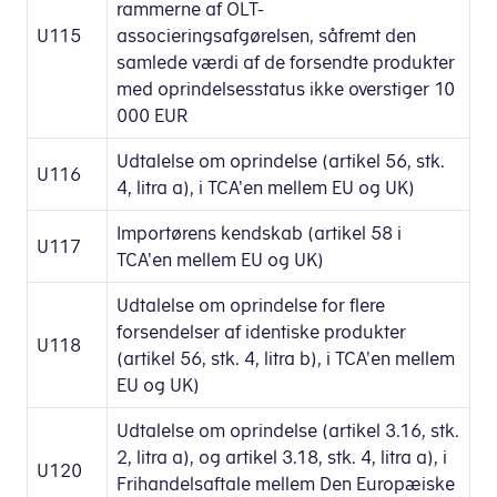
rammerne af OLT-
U115
associeringsafgørelsen, såfremt den
samlede værdi af de forsendte produkter
med oprindelsesstatus ikke overstiger 10
000 EUR
Udtalelse om oprindelse (artikel 56, stk.
U116
4, litra a), i TCA'en mellem EU og UK)
Importørens kendskab (artikel 58 i
U117
TCA'en mellem EU og UK)
Udtalelse om oprindelse for flere
forsendelser af identiske produkter
U118
(artikel 56, stk. 4, litra b), i TCA'en mellem
EU og UK)
Udtalelse om oprindelse (artikel 3.16, stk.
2, litra a), og artikel 3.18, stk. 4, litra a), i
U120
Frihandelsaftale mellem Den Europæiske