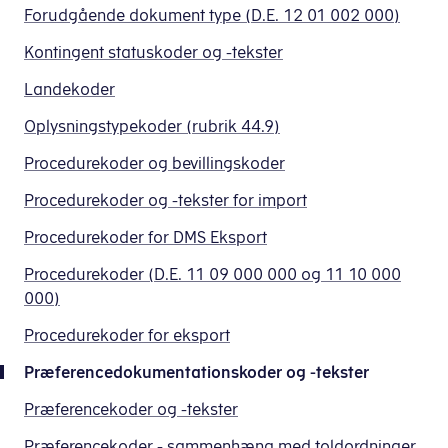
Forudgående dokument type (D.E. 12 01 002 000)
Kontingent statuskoder og -tekster
Landekoder
Oplysningstypekoder (rubrik 44.9)
Procedurekoder og bevillingskoder
Procedurekoder og -tekster for import
Procedurekoder for DMS Eksport
Procedurekoder (D.E. 11 09 000 000 og 11 10 000
000)
Procedurekoder for eksport
Præferencedokumentationskoder og -tekster
Præferencekoder og -tekster
Præferencekoder - sammenhæng med toldordninger