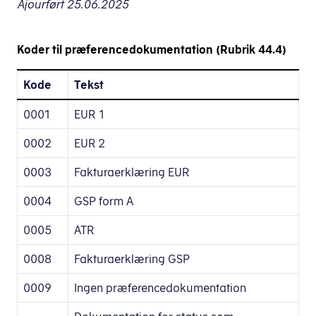
Ajourført 25.06.2025
Koder til præferencedokumentation (Rubrik 44.4)
Kode
Tekst
0001
EUR 1
0002
EUR 2
0003
Fakturaerklæring EUR
0004
GSP form A
0005
ATR
0008
Fakturaerklæring GSP
0009
Ingen præferencedokumentation