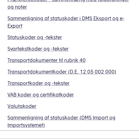
og noter
Sammenligning af statuskoder i DMS Eksport og e-
Export
Statuskoder og -tekster
Svartekstkoder og -tekster
Transportdokumenter til rubrik 40
Transportdokumentkoder (D.E. 12 05 002 000)
Transportkoder og -tekster
VAB koder og certifikatkoder
Valutakoder
Sammenligning af statuskoder (DMS Import og
Importsystemet)