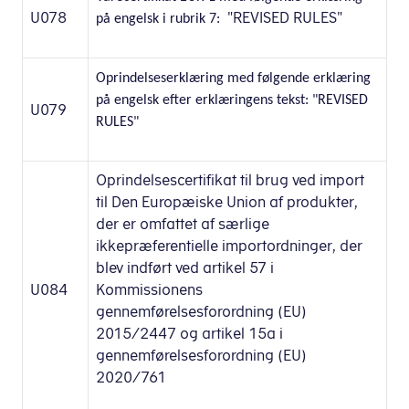
U078
"REVISED RULES"
på engelsk i rubrik 7:
Oprindelseserklæring med følgende erklæring
på engelsk efter erklæringens tekst: "REVISED
U079
RULES"
Oprindelsescertifikat til brug ved import
til Den Europæiske Union af produkter,
der er omfattet af særlige
ikkepræferentielle importordninger, der
blev indført ved artikel 57 i
U084
Kommissionens
gennemførelsesforordning (EU)
2015/2447 og artikel 15a i
gennemførelsesforordning (EU)
2020/761