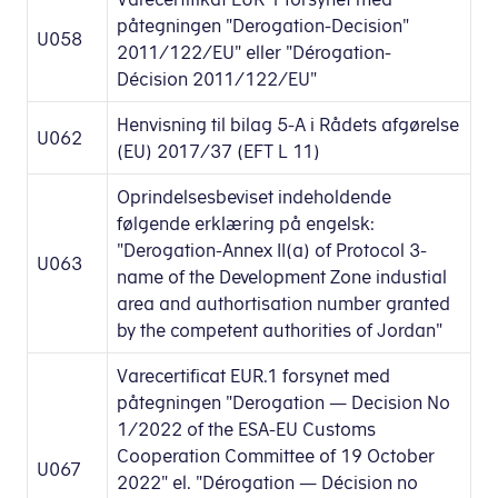
påtegningen "Derogation-Decision"
U058
2011/122/EU" eller "Dérogation-
Décision 2011/122/EU"
Henvisning til bilag 5-A i Rådets afgørelse
U062
(EU) 2017/37 (EFT L 11)
Oprindelsesbeviset indeholdende
følgende erklæring på engelsk:
"Derogation-Annex II(a) of Protocol 3-
U063
name of the Development Zone industial
area and authortisation number granted
by the competent authorities of Jordan"
Varecertificat EUR.1 forsynet med
påtegningen "Derogation — Decision No
1/2022 of the ESA-EU Customs
Cooperation Committee of 19 October
U067
2022" el. "Dérogation — Décision no