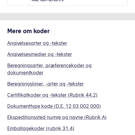
ikke kan ændres.
Mere om
koder
Angivelsesarter og -tekster
Angivelsesmedier og -tekster
Beregningsarter, præferencekoder og
dokumentkoder
Beregningslinier, -arter og -tekster
Certifikatkoder og -tekster (Rubrik 44.2)
Dokumenttype kode (D.E. 12 03 002 000)
Ekspeditionssted numre og navne (Rubrik A)
Emballagekoder (rubrik 31.4)