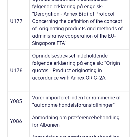
følgende erklæring på engelsk:
"Derogation - Annex B(a) of Protocol
U177
Concerning the definition of the concept
of ´originating products´and methods of
administrative cooperation of the EU-
Singapore FTA"
Oprindelsesbeviset indeholdende
følgende erklæring på engelsk: "Origin
U178
quotas - Product originating in
accordance with Annex ORIG-2A.
Varer importeret inden for rammerne af
Y085
"autonome handelsforanstaltninger"
Anmodning om præferencebehandling
Y086
for Albanien