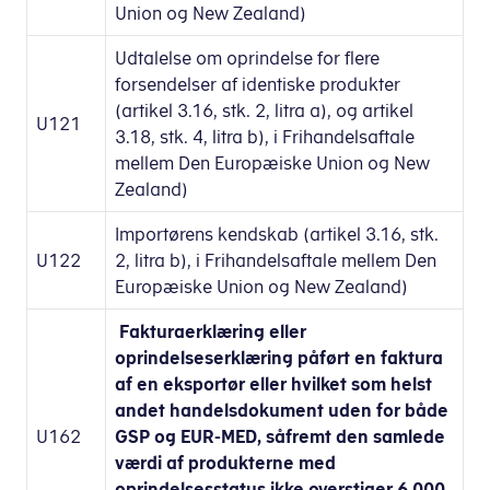
Union og New Zealand)
Udtalelse om oprindelse for flere
forsendelser af identiske produkter
(artikel 3.16, stk. 2, litra a), og artikel
U121
3.18, stk. 4, litra b), i Frihandelsaftale
mellem Den Europæiske Union og New
Zealand)
Importørens kendskab (artikel 3.16, stk.
U122
2, litra b), i Frihandelsaftale mellem Den
Europæiske Union og New Zealand)
Fakturaerklæring eller
oprindelseserklæring påført en faktura
af en eksportør eller hvilket som helst
andet handelsdokument uden for både
U162
GSP og EUR-MED, såfremt den samlede
værdi af produkterne med
oprindelsesstatus ikke overstiger 6 000