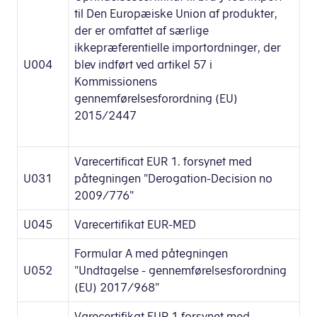
til Den Europæiske Union af produkter,
der er omfattet af særlige
ikkepræferentielle importordninger, der
U004
blev indført ved artikel 57 i
Kommissionens
gennemførelsesforordning (EU)
2015/2447
Varecertificat EUR 1. forsynet med
U031
påtegningen "Derogation-Decision no
2009/776"
U045
Varecertifikat EUR-MED
Formular A med påtegningen
U052
"Undtagelse - gennemførelsesforordning
(EU) 2017/968"
Varecertifikat EUR 1 forsynet med