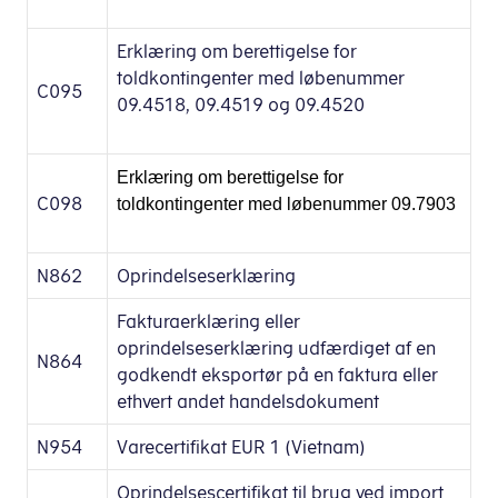
Erklæring om berettigelse for
toldkontingenter med løbenummer
C095
09.4518, 09.4519 og 09.4520
Erklæring om berettigelse for
C098
toldkontingenter med løbenummer 09.7903
N862
Oprindelseserklæring
Fakturaerklæring eller
oprindelseserklæring udfærdiget af en
N864
godkendt eksportør på en faktura eller
ethvert andet handelsdokument
N954
Varecertifikat EUR 1 (Vietnam)
Oprindelsescertifikat til brug ved import