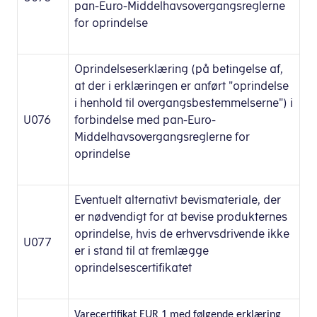
pan-Euro-Middelhavsovergangsreglerne
for oprindelse
Oprindelseserklæring (på betingelse af,
at der i erklæringen er anført "oprindelse
i henhold til overgangsbestemmelserne") i
U076
forbindelse med pan-Euro-
Middelhavsovergangsreglerne for
oprindelse
Eventuelt alternativt bevismateriale, der
er nødvendigt for at bevise produkternes
oprindelse, hvis de erhvervsdrivende ikke
U077
er i stand til at fremlægge
oprindelsescertifikatet
Varecertifikat EUR 1 med følgende erklæring