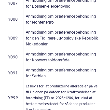
Anmodning om præferencebehandling
Y087
for Bosnien-Hercegovina
Anmodning om præferencebehandling
Y088
for Montenegro
Anmodning om præferencebehandling
Y089
for den Tidligere Jugoslaviske Republik
Makedonien
Anmodning om præferencebehandling
Y090
for Kosovos toldområde
Anmodning om præferencebehandling
Y091
for Serbien
Et bevis for, at produkterne allerede er på vej
til Unionen på datoen for ikrafttrædelsen af
Y999
forordning (EF) nr. 2025/1206, forudsat at
bestemmelsesstedet for sådanne produkter