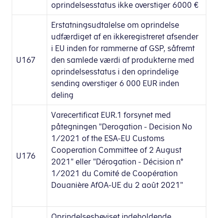
oprindelsesstatus ikke overstiger 6000 €
Erstatningsudtalelse om oprindelse
udfærdiget af en ikkeregistreret afsender
i EU inden for rammerne af GSP, såfremt
U167
den samlede værdi af produkterne med
oprindelsesstatus i den oprindelige
sending overstiger 6 000 EUR inden
deling
Varecertificat EUR.1 forsynet med
påtegningen "Derogation - Decision No
1/2021 of the ESA-EU Customs
Cooperation Committee of 2 August
U176
2021" eller "Dérogation - Décision n°
1/2021 du Comité de Coopération
Douanière AfOA-UE du 2 août 2021"
Oprindelsesbeviset indeholdende