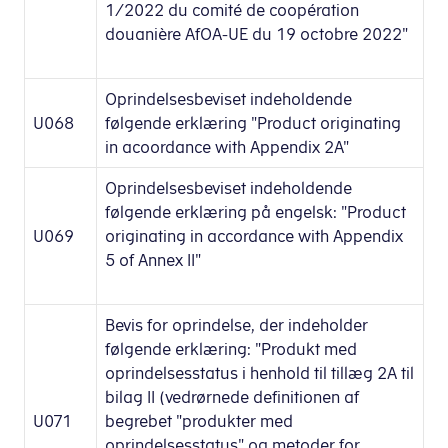
1/2022 du comité de coopération
douanière AfOA-UE du 19 octobre 2022"
Oprindelsesbeviset indeholdende
U068
følgende erklæring "Product originating
in acoordance with Appendix 2A"
Oprindelsesbeviset indeholdende
følgende erklæring på engelsk: "Product
U069
originating in accordance with Appendix
5 of Annex II"
Bevis for oprindelse, der indeholder
følgende erklæring: "Produkt med
oprindelsesstatus i henhold til tillæg 2A til
bilag II (vedrørnede definitionen af
U071
begrebet "produkter med
oprindelsesstatus" og metoder for