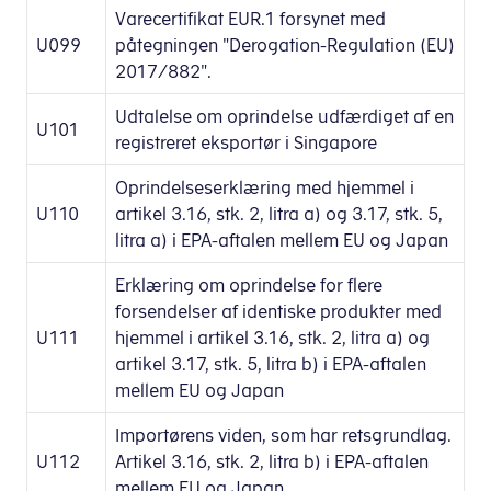
Varecertifikat EUR.1 forsynet med
U099
påtegningen "Derogation-Regulation (EU)
2017/882".
Udtalelse om oprindelse udfærdiget af en
U101
registreret eksportør i Singapore
Oprindelseserklæring med hjemmel i
U110
artikel 3.16, stk. 2, litra a) og 3.17, stk. 5,
litra a) i EPA-aftalen mellem EU og Japan
Erklæring om oprindelse for flere
forsendelser af identiske produkter med
U111
hjemmel i artikel 3.16, stk. 2, litra a) og
artikel 3.17, stk. 5, litra b) i EPA-aftalen
mellem EU og Japan
Importørens viden, som har retsgrundlag.
U112
Artikel 3.16, stk. 2, litra b) i EPA-aftalen
mellem EU og Japan