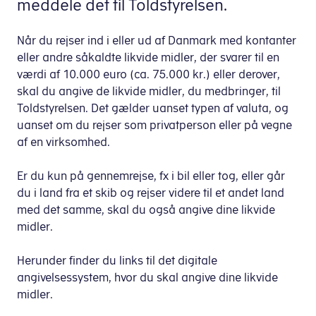
meddele det til Toldstyrelsen.
Når du rejser ind i eller ud af Danmark med kontanter
eller andre
såkaldte
likvide midler, der svarer til en
værdi af 10.000 euro (ca. 75.000 kr.) eller derover,
skal du
angive
de likvide midler, du medbringer,
til
Toldstyrelsen. Det gælder uanset typen af valuta, og
uanset om du rejser som privatperson eller på vegne
af en virksomhed.
Er du kun på gennemrejse, fx i bil eller tog, eller går
du i land fra et skib og rejser videre til et andet land
med det samme, skal du også angive dine likvide
midler.
Herunder finder du links til det digitale
angivelsessystem, hvor du skal angive dine likvide
midler.