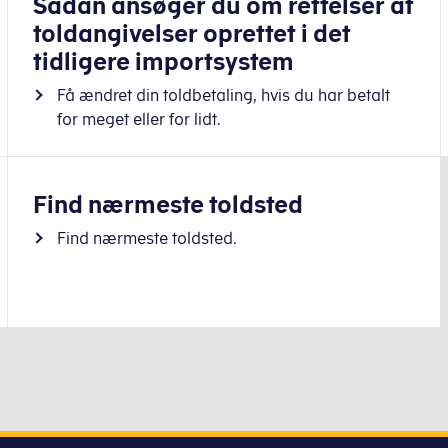
Sådan ansøger du om rettelser af
toldangivelser oprettet i det
tidligere importsystem
Få ændret din toldbetaling, hvis du har betalt
for meget eller for lidt.
Find nærmeste toldsted
Find nærmeste toldsted.