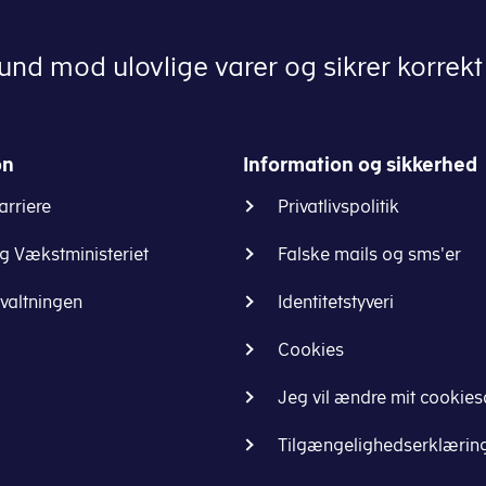
nd mod ulovlige varer og sikrer korrekt 
on
Information og sikkerhed
arriere
Privatlivspolitik
og Vækstministeriet
Falske mails og sms'er
rvaltningen
Identitetstyveri
Cookies
Jeg vil ændre mit cookie
Tilgængelighedserklærin