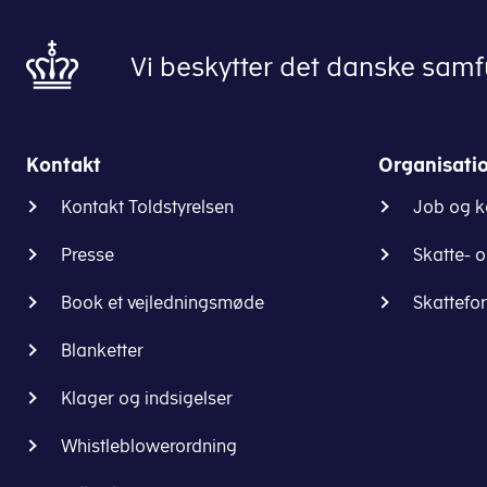
Vi beskytter det danske samfu
Kontakt
Organisati
Kontakt Toldstyrelsen
Job og k
Presse
Skatte- 
Book et vejledningsmøde
Skattefo
Blanketter
Klager og indsigelser
Whistleblowerordning