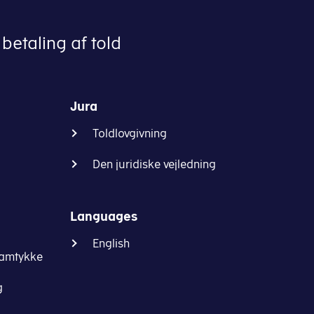
betaling af told
Jura
Toldlovgivning
Den juridiske vejledning
Languages
English
samtykke
g