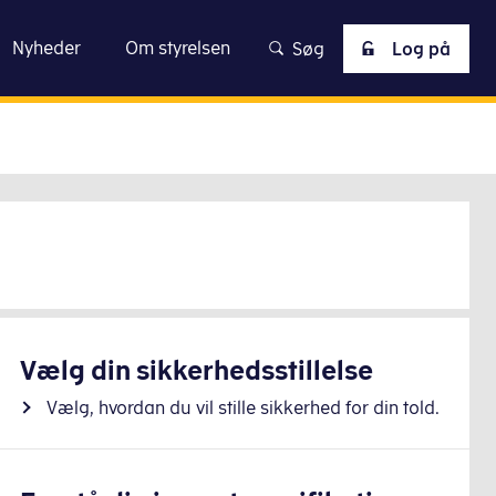
Nyheder
Om styrelsen
Søg
Log på
Vælg din sikkerhedsstillelse
Vælg, hvordan du vil stille sikkerhed for din told.