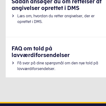
Sådan ansøger du om rettelser af
angivelser oprettet i DMS
Læs om, hvordan du retter angivelser, der er
oprettet i DMS.
FAQ om told på
lavværdiforsendelser
Få svar på dine spørgsmål om den nye told på
lavværdiforsendelser.