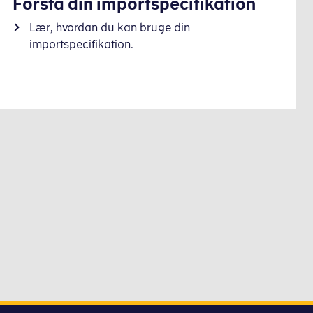
Forstå din importspecifikation
Lær, hvordan du kan bruge din
importspecifikation.