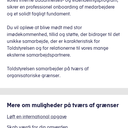
vores interne uddannelses- og videndelingsprogram,
sikrer en professionel onboarding af medarbejdere
og et solidt fagligt fundament.
Du vil opleve at blive mødt med stor
imødekommenhed, tillid og støtte, der bidrager til det
unikke samarbejde, der er karakteristisk for
Toldstyrelsen og for relationerne til vores mange
eksterne samarbejdspartnere.
Toldstyrelsen samarbejder på tværs af
organisatoriske grænser.
Mere om
muligheder på tværs af grænser
Løft en international opgave
Skab værdi for din omverden