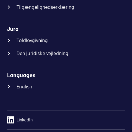
Tilgængelighedserklæring
Jura
Toldlovgivning
Den juridiske vejledning
Languages
English
LinkedIn