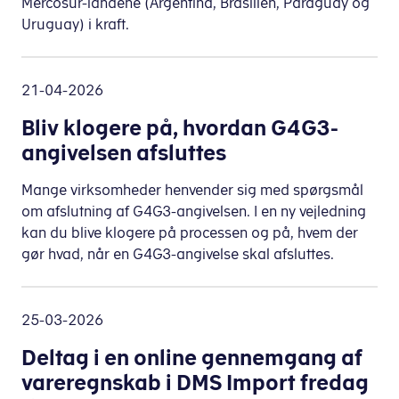
Mercosur-landene (Argentina, Brasilien, Paraguay og
Uruguay) i kraft.
21-04-2026
Bliv klogere på, hvordan G4G3-
angivelsen afsluttes
Mange virksomheder henvender sig med spørgsmål
om afslutning af G4G3-angivelsen. I en ny vejledning
kan du blive klogere på processen og på, hvem der
gør hvad, når en G4G3-angivelse skal afsluttes.
25-03-2026
Deltag i en online gennemgang af
vareregnskab i DMS Import fredag