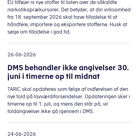
EU tilføjer ni nye stoffer til listen over de såkaldte
narkotikaprækursorer. Det betyder, at din virksomhed
fra 18. september 2026 skal have tilladelse til at
håndtere, importere og eksportere stofferne. Husk at
søge om tilladelse i god tid.
26-06-2026
DMS behandler ikke angivelser 30.
juni i timerne op til midnat
TARIC skal opdateres som følge af indførelsen af den
nye told på lavværdiforsendelser. Opdateringen sker i
timerne op til 1. juli, og mens den står på, vil
toldangivelser ikke gå igennem i DMS.
24-06-2026