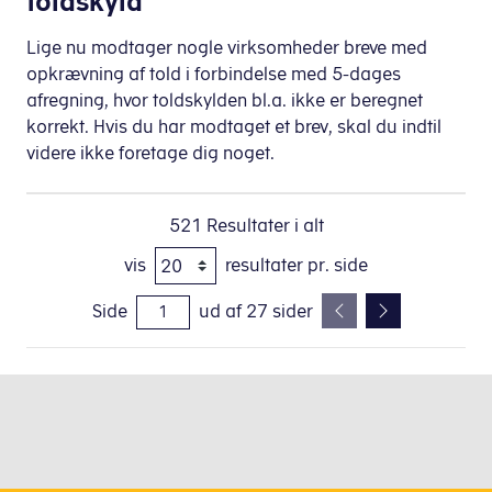
toldskyld
Lige nu modtager nogle virksomheder breve med
opkrævning af told i forbindelse med 5-dages
afregning, hvor toldskylden bl.a. ikke er beregnet
korrekt. Hvis du har modtaget et brev, skal du indtil
videre ikke foretage dig noget.
521
Resultater i alt
vis
resultater pr. side
Side
ud af
27
sider