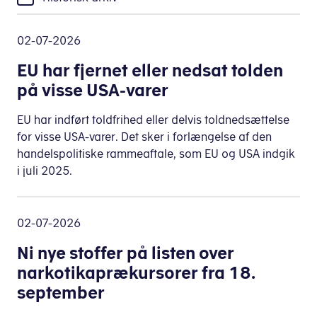
02-07-2026
EU har fjernet eller nedsat tolden
på visse USA-varer
EU har indført toldfrihed eller delvis toldnedsættelse
for visse USA-varer. Det sker i forlængelse af den
handelspolitiske rammeaftale, som EU og USA indgik
i juli 2025.
02-07-2026
Ni nye stoffer på listen over
narkotikaprækursorer fra 18.
september