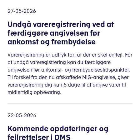
27-05-2026
Undgå vareregistrering ved at
færdiggøre angivelsen før
ankomst og frembydelse
Vareregistrering er udtryk for, at der er sket en fejl. For
at undgå vareregistrering kan du færdiggøre
angivelsen før ankomst- og frembydelsestidspunktet.
Til forskel fra den nu afskaffede MIG-angivelse, giver
vareregistrering dig kun 5 dage til at angive varer til
midlertidig opbevaring.
22-05-2026
Kommende opdateringer og
fejlrettelser i DMS