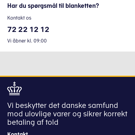
Har du spørgsmål til blanketten?
Kontakt os
72 22 12 12
Vi åbner
kl.
09:00
Vi beskytter det danske samfund
mod ulovlige varer og sikrer korrekt
betaling af told
Kontakt